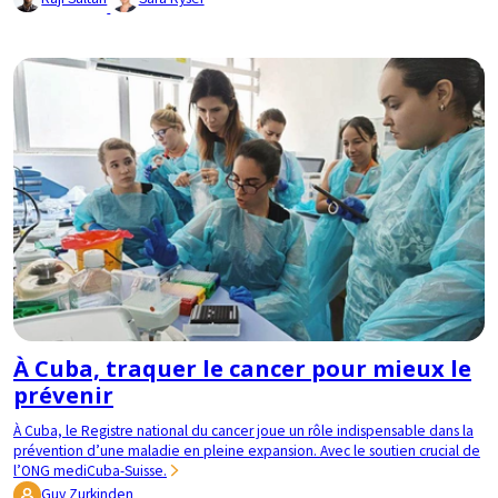
À Cuba, traquer le cancer pour mieux le
prévenir
À Cuba, le Registre national du cancer joue un rôle indispensable dans la
prévention d’une maladie en pleine expansion. Avec le soutien crucial de
l’ONG mediCuba-Suisse.
Guy Zurkinden