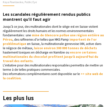
Kaya Pawlowska, Public Eye
Les scandales régulièrement rendus publics
montrent qu’il faut agir
Jusqu’à ce jour, des multinationales dont le siège est en Suisse violent
régulièrement les droits humains et les normes environnementales
fondamentales : une
mine de Glencore pollue une région entière au
Pérou
, des raffineries d’or telles que MKS Pamp
importent de l’or
problématique
en Suisse, la multinationale genevoise IXM, active dans
le négoce de métaux,
laisse environ 300 000 tonnes de déchets
hautement toxiques en décharge en Namibie ou
encore certaines
multinationales du chocolat profitent jusqu’à aujourd’hui du
travail des enfants
.
L’initiative pour des multinationales responsables permettra de mettre un
terme à de telles pratiques commerciales.
Des informations complémentaires sont disponible sur le
>> site web de
la coalition
.
Les plus lus