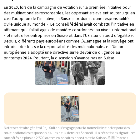
En 2020, lors de la campagne de votation sur la première initiative pour
des multinationales responsables, les opposant·e·s avaient soutenu qu’en
cas d’adoption de l’initiative, la Suisse introduirait « une responsabilité
civile unique au monde ». Le Conseil fédéral avait combattu l’initiative en
affirmant qu’il fallait agir « de manière coordonnée au niveau international
» et mettre les entreprises en Suisse et dans l’UE « sur un pied d’égalité ».
Depuis, différents pays européens comme l’Allemagne et la Norvège ont
introduit des lois sur la responsabilité des multinationales et l’Union
européenne a adopté une directive sur le devoir de diligence au
printemps 2024. Pourtant, la discussion n’avance pas en Suisse.
Notre secrétaire général Raji Sultan s'engage pour la nouvelle initiative pour des
multinationales responsables. Les deux derniers Samedi , il a récolté des signatures
aux côtés de plus de 2'500 autres volontaires dans toute la Suisse. 💪🏼 Photos :