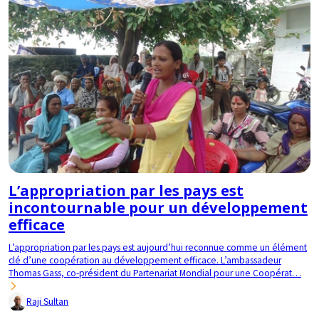
L’appropriation par les pays est
incontournable pour un développement
efficace
L’appropriation par les pays est aujourd’hui reconnue comme un élément
clé d’une coopération au développement efficace. L’ambassadeur
Thomas Gass, co-président du Partenariat Mondial pour une Coopérat…
Raji Sultan