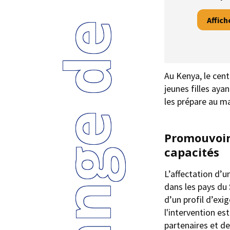
L'échange de personnes
Affich
Au Kenya, le cen
jeunes filles aya
les prépare au ma
Promouvoir
capacités
L’affectation d’u
dans les pays du 
d’un profil d’exi
l'intervention est
partenaires et de