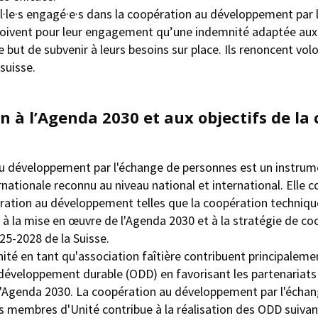
l·le·s engagé·e·s dans la coopération au développement par 
oivent pour leur engagement qu’une indemnité adaptée aux
le but de subvenir à leurs besoins sur place. Ils renoncent vo
 suisse.
n à l’Agenda 2030 et aux objectifs de la
u développement par l'échange de personnes est un instrum
nationale reconnu au niveau national et international. Elle 
ation au développement telles que la coopération technique
 à la mise en œuvre de l'Agenda 2030 et à la stratégie de co
25-2028 de la Suisse.
nité en tant qu'association faîtière contribuent principalemen
 développement durable (ODD) en favorisant les partenariat
e l'Agenda 2030. La coopération au développement par l'écha
s membres d'Unité contribue à la réalisation des ODD suivan