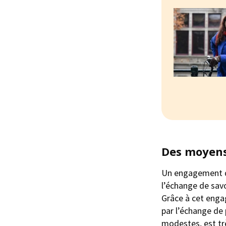
Des moyens
Un engagement da
l’échange de sav
Grâce à cet enga
par l’échange de
modestes, est trè