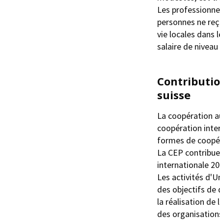
Les professionne
personnes ne reç
vie locales dans 
salaire de niveau
Contributio
suisse
La coopération a
coopération inter
formes de coopér
La CEP contribue
internationale 20
Les activités d'U
des objectifs de
la réalisation d
des organisation