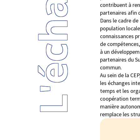
contribuent à re
partenaires afin 
Dans le cadre de 
population locale
connaissances pro
de compétences, d
à un développeme
partenaires du Su
commun.
Au sein de la CEP
les échanges inte
temps et les orga
coopération term
manière autonome 
remplace les str