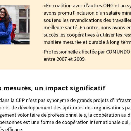
«En coalition avec d'autres ONG et un s
avons promu l'inclusion d'un salaire mi
soutenu les revendications des travaill
meilleure santé. En outre, nous avons 
succès les coopératives à utiliser les re
manière mesurée et durable à long term
Professionnelle affectée par COMUNDO 
entre 2007 et 2009.
 mesurés, un impact significatif
ns la CEP n’est pas synonyme de grands projets d’infrastr
oir et de développement des aptitudes des organisations par
gement volontaire de professionnel·le·s, la coopération au
 personnes est une forme de coopération internationale qui
s efficace.