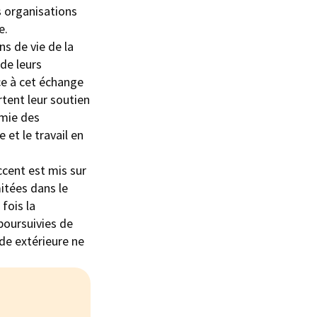
s organisations
e.
ns de vie de la
de leurs
ce à cet échange
rtent leur soutien
omie des
 et le travail en
ccent est mis sur
itées dans le
fois la
poursuivies de
de extérieure ne