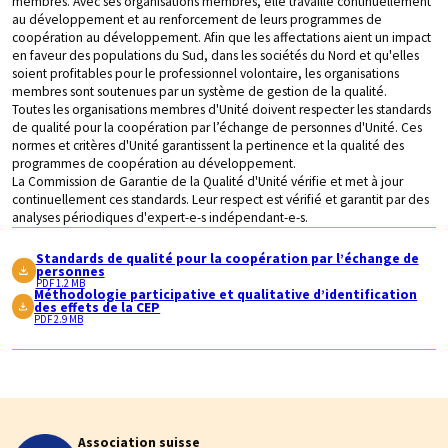
membres. Avec ses organisations membres, elle travaille continuellement
au développement et au renforcement de leurs programmes de
coopération au développement. Afin que les affectations aient un impact
en faveur des populations du Sud, dans les sociétés du Nord et qu'elles
soient profitables pour le professionnel volontaire, les organisations
membres sont soutenues par un système de gestion de la qualité.
Toutes les organisations membres d'Unité doivent respecter les standards
de qualité pour la coopération par l’échange de personnes d'Unité. Ces
normes et critères d'Unité garantissent la pertinence et la qualité des
programmes de coopération au développement.
La Commission de Garantie de la Qualité d'Unité vérifie et met à jour
continuellement ces standards. Leur respect est vérifié et garantit par des
analyses périodiques d'expert-e-s indépendant-e-s.
Standards de qualité pour la coopération par l’échange de
personnes
PDF 1.2 MB
Méthodologie participative et qualitative d’identification
des effets de la CEP
PDF 2.9 MB
Association suisse