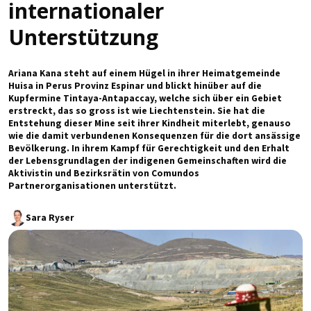
internationaler
Unterstützung
Ariana Kana steht auf einem Hügel in ihrer Heimatgemeinde
Huisa in Perus Provinz Espinar und blickt hinüber auf die
Kupfermine Tintaya-Antapaccay, welche sich über ein Gebiet
erstreckt, das so gross ist wie Liechtenstein. Sie hat die
Entstehung dieser Mine seit ihrer Kindheit miterlebt, genauso
wie die damit verbundenen Konsequenzen für die dort ansässige
Bevölkerung. In ihrem Kampf für Gerechtigkeit und den Erhalt
der Lebensgrundlagen der indigenen Gemeinschaften wird die
Aktivistin und Bezirksrätin von Comundos
Partnerorganisationen unterstützt.
Sara Ryser