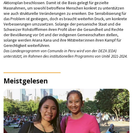
Aktionsplan beschlossen. Damit ist die Basis gelegt für gezielte
Massnahmen, um sowohl betroffene Menschen konkret zu unterstützen
wie auch strukturelle Veränderungen zu erwirken. Die Sensibilisierung für
das Problem ist gestiegen, doch es braucht weiterhin Druck, um konkrete
Verbesserungen umzusetzen. Solange der peruanische Staat und die
Schweizer Rohstofffirmen ihren Profit über die Gesundheit und Rechte
der Bevölkerung vor Ort und der indigenen Gemeinschaften stellen,
solange werden Ariana Kana und ihre Mitstreiter:innen ihren Kampf für
Gerechtigkeit weiterführen.
Das Landesprogramm von Comundo in Peru wird von der DEZA (EDA)
unterstützt, im Rahmen des institutionellen Programms von Unité 2021-2024.
Meistgelesen